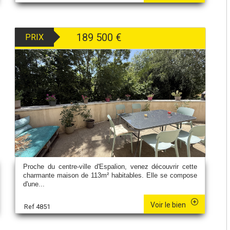
189 500
€
PRIX
Proche du centre-ville d'Espalion, venez découvrir cette
charmante maison de 113m² habitables. Elle se compose
d'une...
Voir le bien
Ref 4851