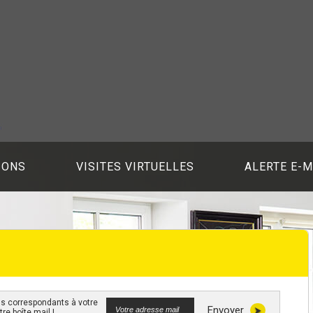
IONS
VISITES VIRTUELLES
ALERTE E-M
Envoyer
re boîte mail !