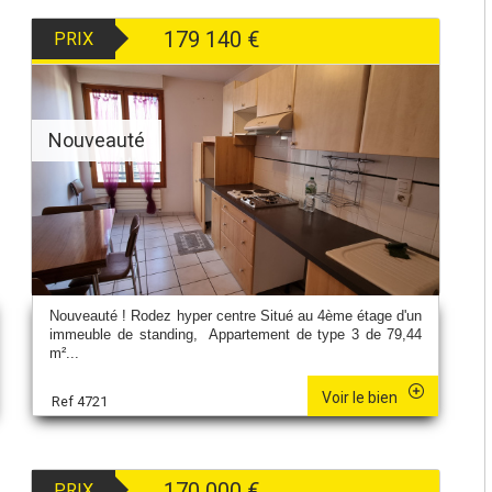
179 140
€
PRIX
Nouveauté
Nouveauté ! Rodez hyper centre Situé au 4ème étage d'un
immeuble de standing, Appartement de type 3 de 79,44
m²...
Voir le bien
Ref 4721
170 000
€
PRIX