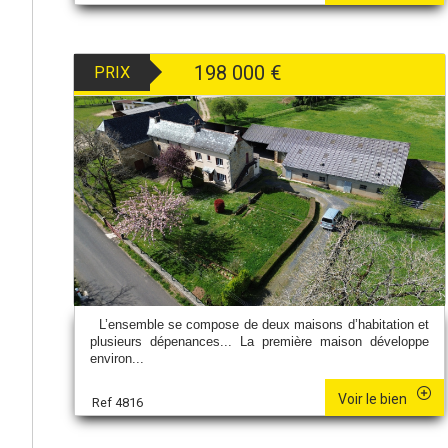
198 000
€
PRIX
L’ensemble se compose de deux maisons d’habitation et
plusieurs dépenances... La première maison développe
environ...
Voir le bien
Ref 4816