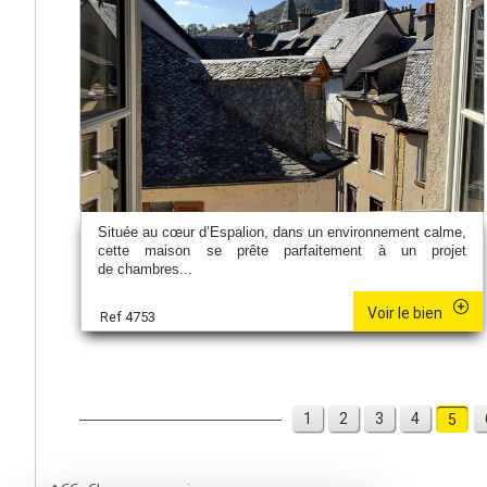
Située au cœur d’Espalion, dans un environnement calme,
cette maison se prête parfaitement à un projet
de chambres...
Voir le bien
Ref 4753
1
2
3
4
5