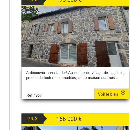
A découvrir sans tarder! Au centre du village de Laguiole,
proche de toutes commodités, cette maison sur trois...
Voir le bien
Ref 4867
166 000
€
PRIX