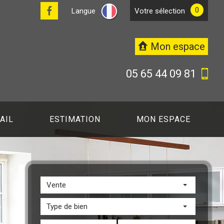
0
Langue
votre sélection
Mon espace
05 65 44 09 81
AIL
ESTIMATION
MON ESPACE
Vente
Type de bien