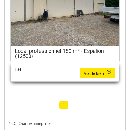
Local professionnel 150 m² - Espalion
(12500)
Ref
Voir le bien
1
* CC : Charges comprises