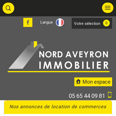
Langue
0
votre sélection
Mon espace
05 65 44 09 81
Nos annonces de location de commerces