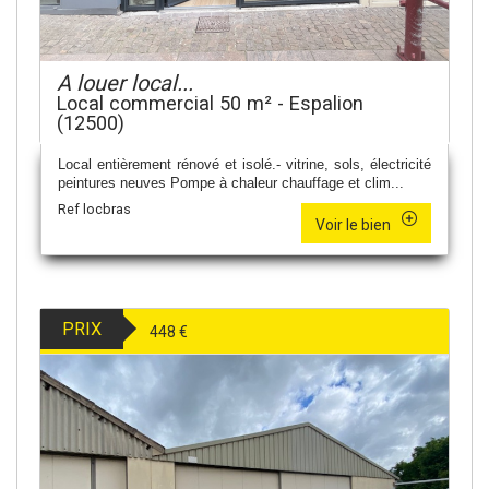
A louer local...
Local commercial 50 m² - Espalion
(12500)
Local entièrement rénové et isolé.- vitrine, sols, électricité
peintures neuves Pompe à chaleur chauffage et clim...
Ref locbras
Voir le bien
PRIX
448 €