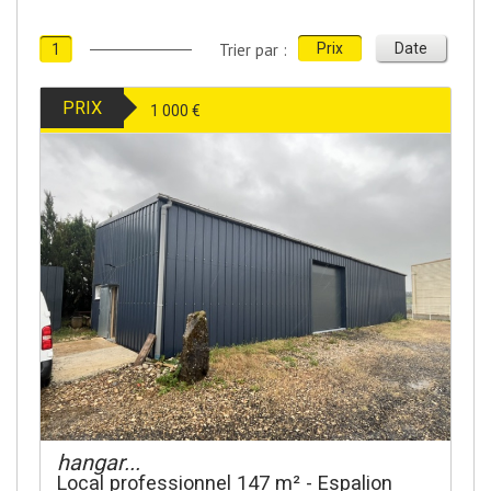
Trier par :
Prix
Date
1
PRIX
1 000 €
hangar...
Local professionnel 147 m² - Espalion