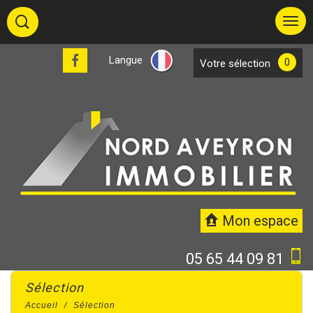
Langue
0
votre sélection
Mon espace
05 65 44 09 81
sélection
Accueil
Sélection