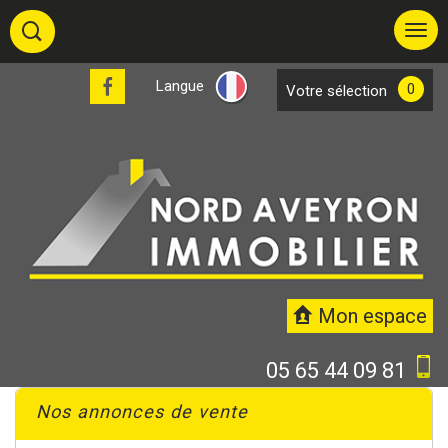
Langue
0
votre sélection
Mon espace
05 65 44 09 81
Nos annonces de vente