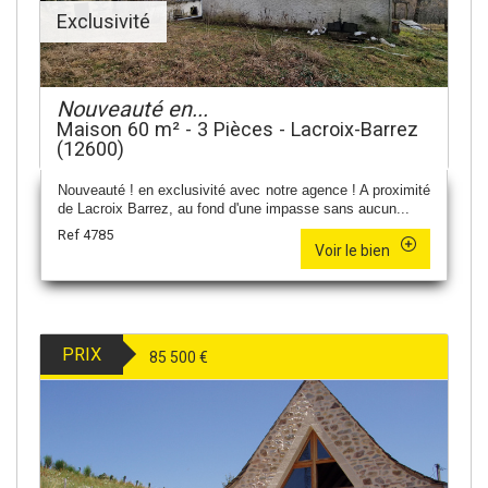
Exclusivité
Nouveauté en...
Maison 60 m² - 3 Pièces - Lacroix-Barrez
(12600)
Nouveauté ! en exclusivité avec notre agence ! A proximité
de Lacroix Barrez, au fond d'une impasse sans aucun...
Ref 4785
Voir le bien
PRIX
85 500
€