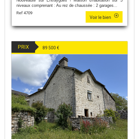
Nouveauté sur Entraygues ! Maison d'habitation sur 3
niveaux comprenant : Au rez de chaussée : 2 garages...
Ref 4709
Voir le bien
PRIX
89 500
€