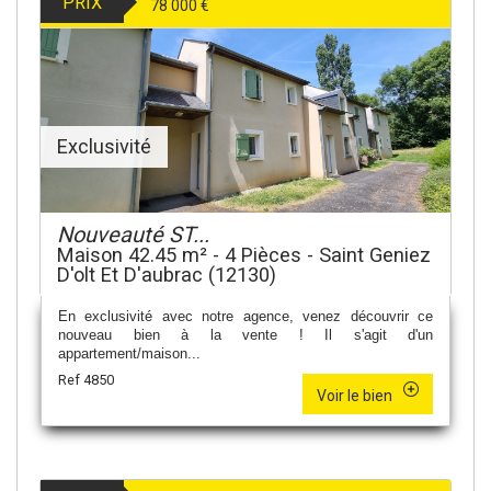
PRIX
78 000
€
Exclusivité
Nouveauté ST...
Maison 42.45 m² - 4 Pièces - Saint Geniez
D'olt Et D'aubrac (12130)
En exclusivité avec notre agence, venez découvrir ce
nouveau bien à la vente ! Il s'agit d'un
appartement/maison...
Ref 4850
Voir le bien