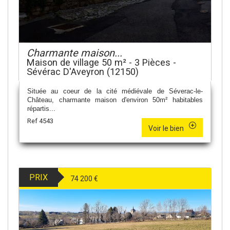
Charmante maison...
Maison de village 50 m² - 3 Pièces -
Sévérac D'Aveyron (12150)
Située au coeur de la cité médiévale de Séverac-le-
Château, charmante maison d'environ 50m² habitables
répartis...
Ref 4543
Voir le bien
PRIX
74 200
€