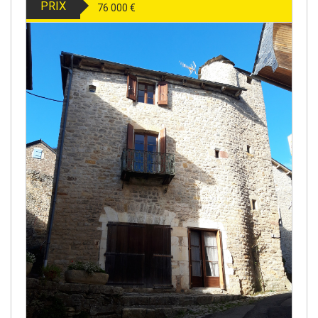
PRIX
76 000
€