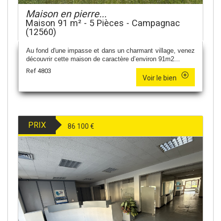
Maison en pierre...
Maison 91 m² - 5 Pièces - Campagnac
(12560)
Au fond d'une impasse et dans un charmant village, venez
découvrir cette maison de caractère d’environ 91m2...
Ref 4803
Voir le bien
PRIX
86 100
€