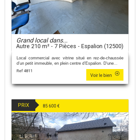
Grand local dans...
Autre 210 m² - 7 Pièces - Espalion (12500)
Local commercial avec vitrine situé en rez-de-chaussée
d’un petit immeuble, en plein centre d’Espalion. D’une...
Ref 4811
Voir le bien
PRIX
85 600
€