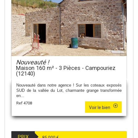
Nouveauté !
Maison 160 m² - 3 Pièces - Campouriez
(12140)
Nouveauté dans notre agence ! Sur les coteaux exposés
SUD de la vallée du Lot, charmante grange transformée
en...
Ref 4708
Voir le bien
PRIX
85 000
€