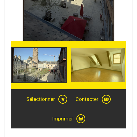
Sélectionner
Contacter
Imprimer