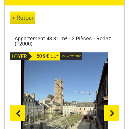
< Retour
Appartement 43.31 m² - 2 Pièces - Rodez
(12000)
505 €
LOYER
CC*
Ref 01062026