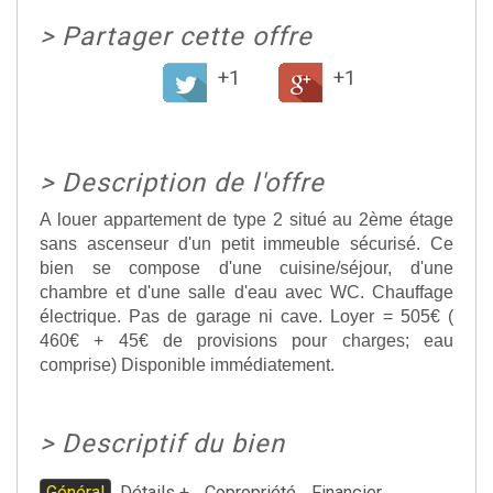
>
Partager cette offre
+1
+1
>
Description de l'offre
A louer appartement de type 2 situé au 2ème étage
sans ascenseur d'un petit immeuble sécurisé. Ce
bien se compose d'une cuisine/séjour, d'une
chambre et d'une salle d'eau avec WC. Chauffage
électrique. Pas de garage ni cave. Loyer = 505€ (
460€ + 45€ de provisions pour charges; eau
comprise) Disponible immédiatement.
>
Descriptif du bien
Général
Détails +
Copropriété
Financier