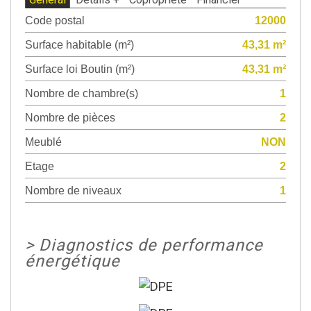
Code postal
12000
Surface habitable (m²)
43,31 m²
Surface loi Boutin (m²)
43,31 m²
Nombre de chambre(s)
1
Nombre de pièces
2
Meublé
NON
Etage
2
Nombre de niveaux
1
>
Diagnostics de performance
énergétique