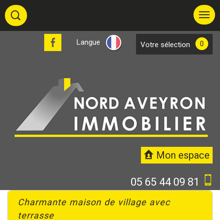
Langue
0
votre sélection
Mon espace
05 65 44 09 81
charmante maison de village avec
terrasse