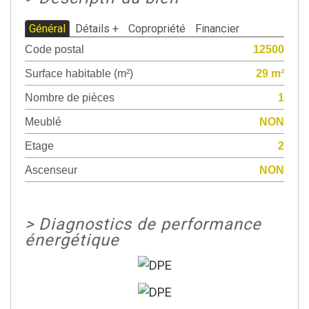
Général
Détails +
Copropriété
Financier
Code postal
12500
Surface habitable (m²)
29 m²
Nombre de pièces
1
Meublé
NON
Etage
2
Ascenseur
NON
>
Diagnostics de performance
énergétique