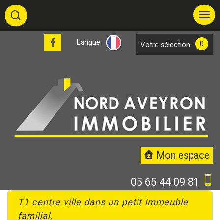
Langue
0
votre sélection
Mon espace
05 65 44 09 81
t1 centre ville dans un petit immeuble
familial.