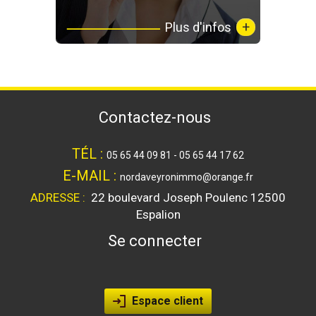
+
Plus d'infos
contactez-nous
TÉL :
05 65 44 09 81 - 05 65 44 17 62
E-MAIL :
nordaveyronimmo@orange.fr
ADRESSE :
22 boulevard Joseph Poulenc
12500
Espalion
se connecter
Espace client