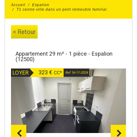
Accueil
Espalion
T1 centre ville dans un petit immeuble familial.
< Retour
Appartement 29 m² - 1 pièce - Espalion
(12500)
323 €
LOYER
CC*
Ref 16-11-2024