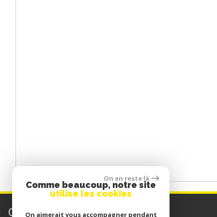
On en reste là
Comme beaucoup, notre site
utilise les cookies
contactez-nous
On aimerait vous accompagner pendant