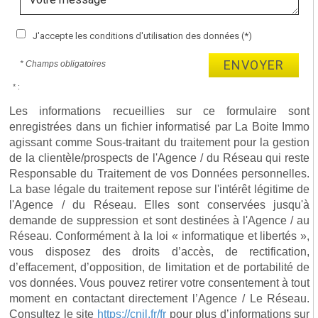
J'accepte les conditions d'utilisation des données (*)
ENVOYER
* Champs obligatoires
* :
Les informations recueillies sur ce formulaire sont
enregistrées dans un fichier informatisé par La Boite Immo
agissant comme Sous-traitant du traitement pour la gestion
de la clientèle/prospects de l'Agence / du Réseau qui reste
Responsable du Traitement de vos Données personnelles.
La base légale du traitement repose sur l'intérêt légitime de
l'Agence / du Réseau. Elles sont conservées jusqu'à
demande de suppression et sont destinées à l'Agence / au
Réseau. Conformément à la loi « informatique et libertés »,
vous disposez des droits d’accès, de rectification,
d’effacement, d’opposition, de limitation et de portabilité de
vos données. Vous pouvez retirer votre consentement à tout
moment en contactant directement l’Agence / Le Réseau.
Consultez le site
https://cnil.fr/fr
pour plus d’informations sur