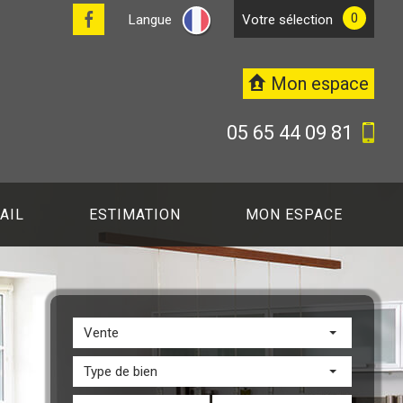
0
Langue
votre sélection
Mon espace
05 65 44 09 81
AIL
ESTIMATION
MON ESPACE
Vente
Type de bien