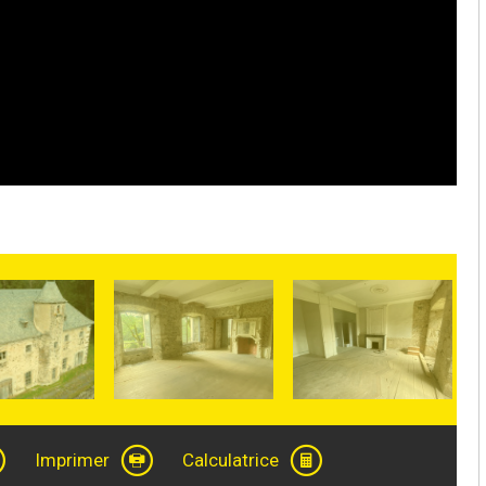
Imprimer
Calculatrice