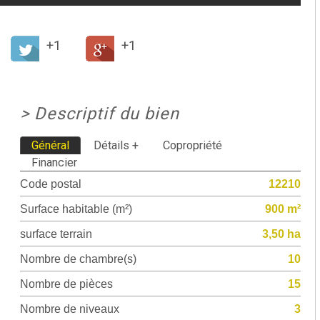
+1
+1
>
Descriptif du bien
Général
Détails +
Copropriété
Financier
Code postal
12210
Surface habitable (m²)
900 m²
surface terrain
3,50 ha
Nombre de chambre(s)
10
Nombre de pièces
15
Nombre de niveaux
3