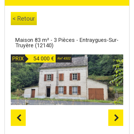
< Retour
Maison 83 m² - 3 Pièces - Entraygues-Sur-
Truyère (12140)
PRIX
54 000
€
Ref 4502