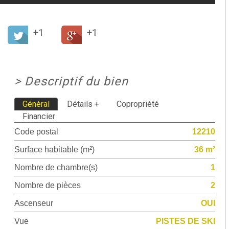
+1
+1
>
Descriptif du bien
Général
Détails +
Copropriété
Financier
Code postal
12210
Surface habitable (m²)
36 m²
Nombre de chambre(s)
1
Nombre de pièces
2
Ascenseur
OUI
Vue
PISTES DE SKI