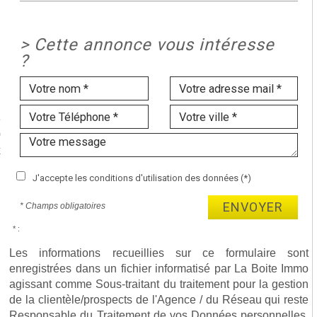
>
Cette annonce vous intéresse
?
e
0
x
J'accepte les conditions d'utilisation des données (*)
ENVOYER
* Champs obligatoires
* :
Les informations recueillies sur ce formulaire sont
enregistrées dans un fichier informatisé par La Boite Immo
agissant comme Sous-traitant du traitement pour la gestion
de la clientèle/prospects de l'Agence / du Réseau qui reste
Responsable du Traitement de vos Données personnelles.