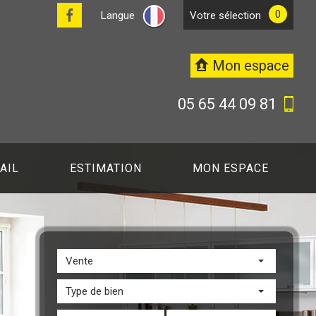
0
Langue
votre sélection
Mon espace
05 65 44 09 81
AIL
ESTIMATION
MON ESPACE
Vente
Type de bien