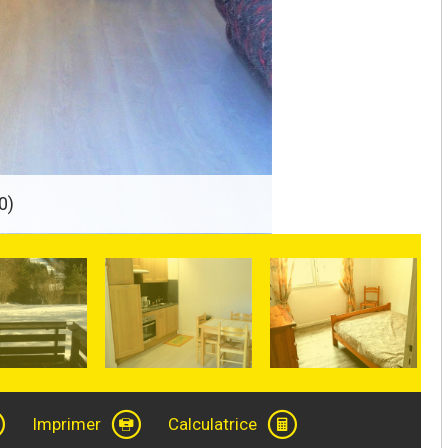
0)
Imprimer
Calculatrice