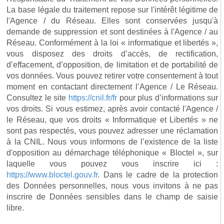
La base légale du traitement repose sur l'intérêt légitime de
l'Agence / du Réseau. Elles sont conservées jusqu'à
demande de suppression et sont destinées à l'Agence / au
Réseau. Conformément à la loi « informatique et libertés »,
vous disposez des droits d’accès, de rectification,
d’effacement, d’opposition, de limitation et de portabilité de
vos données. Vous pouvez retirer votre consentement à tout
moment en contactant directement l’Agence / Le Réseau.
Consultez le site
https://cnil.fr/fr
pour plus d’informations sur
vos droits. Si vous estimez, après avoir contacté l'Agence /
le Réseau, que vos droits « Informatique et Libertés » ne
sont pas respectés, vous pouvez adresser une réclamation
à la CNIL. Nous vous informons de l’existence de la liste
d'opposition au démarchage téléphonique « Bloctel », sur
laquelle vous pouvez vous inscrire ici :
https://www.bloctel.gouv.fr
. Dans le cadre de la protection
des Données personnelles, nous vous invitons à ne pas
inscrire de Données sensibles dans le champ de saisie
libre.