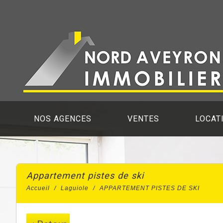
NOS AGENCES
VENTES
LOCAT
appartement pistes de ski
Accueil
Laguiole
APPARTEMENT PISTES DE SKI