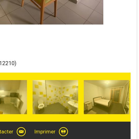
(12210)
tacter
Imprimer