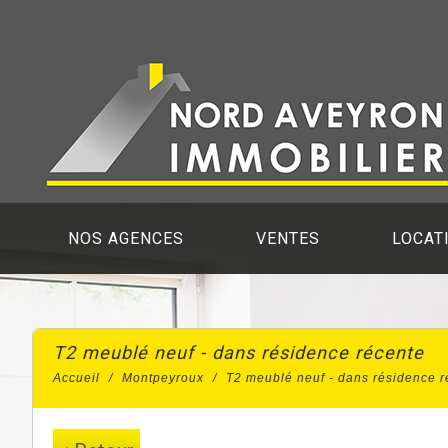
NOS AGENCES
VENTES
LOCAT
t2 meublé neuf - dans résidence récente
Accueil
Montpeyroux
T2 meublé neuf - dans résidence r