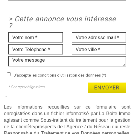
>
Cette annonce vous intéresse
?
J'accepte les conditions d'utilisation des données (*)
ENVOYER
* Champs obligatoires
* :
Les informations recueillies sur ce formulaire sont
enregistrées dans un fichier informatisé par La Boite Immo
agissant comme Sous-traitant du traitement pour la gestion
de la clientèle/prospects de l'Agence / du Réseau qui reste
Responsable du Traitement de vos Données personnelles.