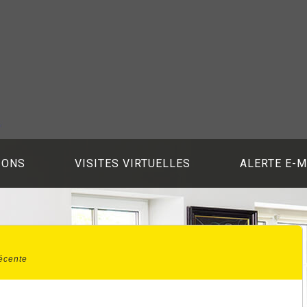
IONS
VISITES VIRTUELLES
ALERTE E-M
écente