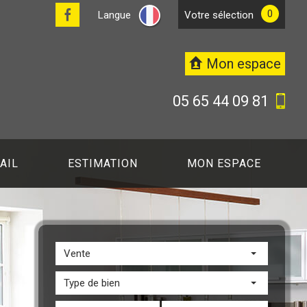
0
Langue
votre sélection
Mon espace
05 65 44 09 81
AIL
ESTIMATION
MON ESPACE
Vente
Type de bien