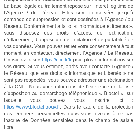
La base légale du traitement repose sur l'intérêt légitime de
l'Agence / du Réseau. Elles sont conservées jusqu'à
demande de suppression et sont destinées à l'Agence / au
Réseau. Conformément à la loi « informatique et libertés »,
vous disposez des droits d’accès, de rectification,
d’effacement, d’opposition, de limitation et de portabilité de
vos données. Vous pouvez retirer votre consentement à tout
moment en contactant directement l’Agence / Le Réseau.
Consultez le site
https://cnil.fr/fr
pour plus d’informations sur
vos droits. Si vous estimez, après avoir contacté l'Agence /
le Réseau, que vos droits « Informatique et Libertés » ne
sont pas respectés, vous pouvez adresser une réclamation
à la CNIL. Nous vous informons de l’existence de la liste
d'opposition au démarchage téléphonique « Bloctel », sur
laquelle vous pouvez vous inscrire ici :
https://www.bloctel.gouv.fr
. Dans le cadre de la protection
des Données personnelles, nous vous invitons à ne pas
inscrire de Données sensibles dans le champ de saisie
libre.