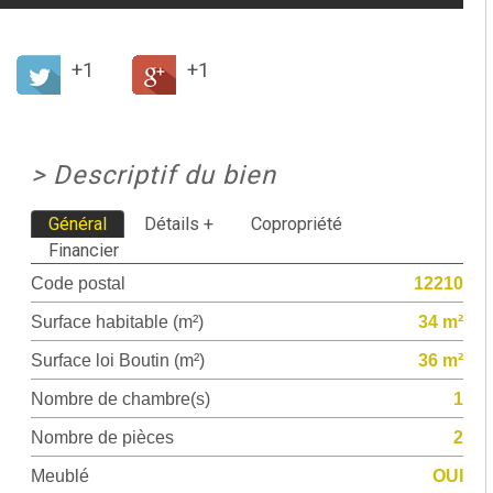
+1
+1
>
Descriptif du bien
Général
Détails +
Copropriété
Financier
Code postal
12210
Surface habitable (m²)
34 m²
Surface loi Boutin (m²)
36 m²
Nombre de chambre(s)
1
Nombre de pièces
2
Meublé
OUI